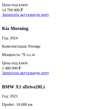
Цена под ключ:
14 700 000 ₽
Запросить актуальную цену
Kia Morning
Год: 2024
Комплектация: Prestige
Мощность: 76 л.с.м
Цена под ключ:
1 480 000 ₽
Запросить актуальную цену
BMW X1 sDrive20Li
Год: 2023
Пробег: 18 000 км