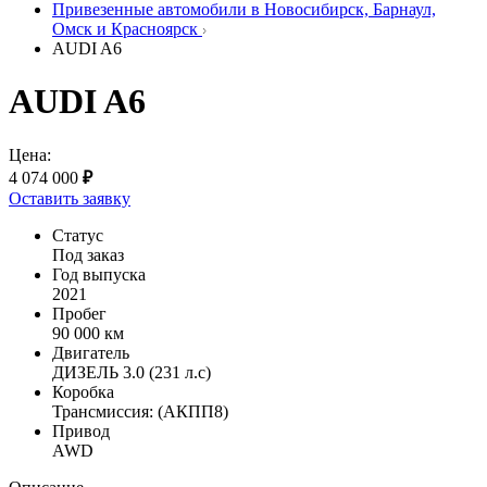
Привезенные автомобили в Новосибирск, Барнаул,
Омск и Красноярск
AUDI A6
AUDI A6
Цена:
4 074 000
₽
Оставить заявку
Статус
Под заказ
Год выпуска
2021
Пробег
90 000 км
Двигатель
ДИЗЕЛЬ 3.0 (231 л.с)
Коробка
Трансмиссия: (АКПП8)
Привод
AWD