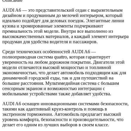
Описание
AUDI A6 — это представительский седан с выразительным
дизайном и продуманным до мелочей интерьером, который
идеально подойдет для деловых поездок. Элегантные линии
кузова и хромированные элементы подчеркивают
премиальность этой модели. Внутри все выполнено из
высококачественных материалов, а каждый элемент интерьера
продуман для удобства водителя и пассажиров.
Среди технических особенностей AUDI A6 —
полноприводная система quattro, которая гарантирует
уверенность на любом дорожном покрытии. Двигатели этой
модели отличаются высокой мощностью и топливной
экономичностью, что делает автомобиль подходящим как для
динамичной городской езды, так и для путешествий на
большие расстояния. Мультимедийная система с большим
сенсорным экраном и возможностью интеграции с
мобильными устройствами также добавляет удобства.
AUDI A6 оснащен инновационными системами безопасности,
такими как адаптивный круиз-контроль и помощь в
экстренном торможении. Автомобиль предлагает высокий
уровень комфорта, безопасности и производительности, что
делает его одним из лучших выборов в своем классе.