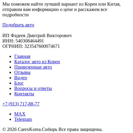
Мы поможем найти лучший вариант из Кореи или Китая,
отправим вам информацию о цене и расскажем все
подробности
Подобрать авто
ИП Фадеев Дмитрий Викторович
ИНН: 540308464491
ОГРНИП: 323547600074671
Главная
Каталог авто из Кореи
Привезенные авто
Отзывы
Видео
Блог
Вопросы и ответы
Контакты
+7 (913) 717-88-77
MAX
Telegram
© 2026 CarexKorea.Сибирь Все права защищены.