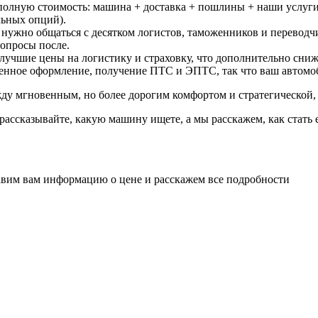
 полную стоимость: машина + доставка + пошлины + наши услуги
льных опций).
 нужно общаться с десятком логистов, таможенников и переводчи
вопросы после.
лучшие цены на логистику и страховку, что дополнительно сниж
женное оформление, получение ПТС и ЭПТС, так что ваш автомоб
ду мгновенным, но более дорогим комфортом и стратегической
рассказывайте, какую машину ищете, а мы расскажем, как стать 
вим вам информацию о цене и расскажем все подробности