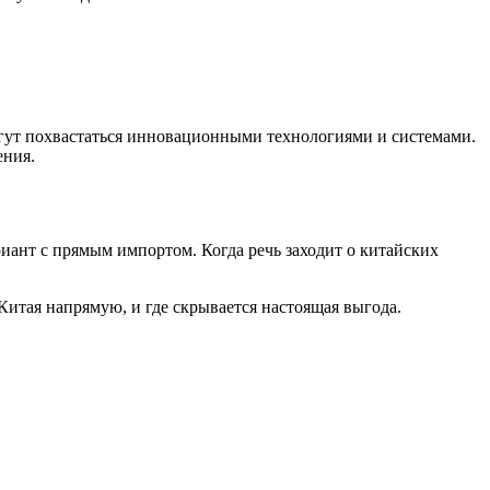
гут похвастаться инновационными технологиями и системами.
ения.
риант с прямым импортом. Когда речь заходит о китайских
 Китая
напрямую, и где скрывается настоящая выгода.