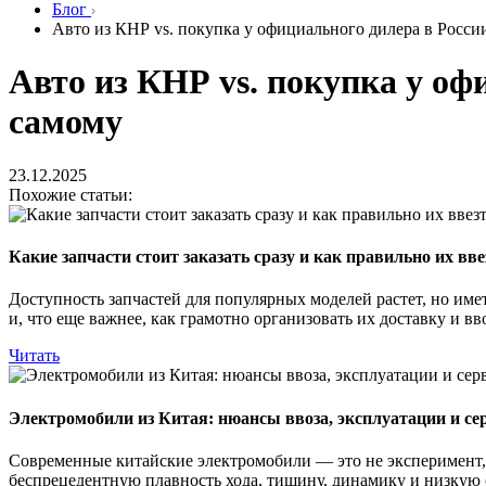
Блог
Авто из КНР vs. покупка у официального дилера в Росси
Авто из КНР vs. покупка у оф
самому
23.12.2025
Похожие статьи:
Какие запчасти стоит заказать сразу и как правильно их вве
Доступность запчастей для популярных моделей растет, но имет
и, что еще важнее, как грамотно организовать их доставку и вв
Читать
Электромобили из Китая: нюансы ввоза, эксплуатации и се
Современные китайские электромобили — это не эксперимент, 
беспрецедентную плавность хода, тишину, динамику и низкую 