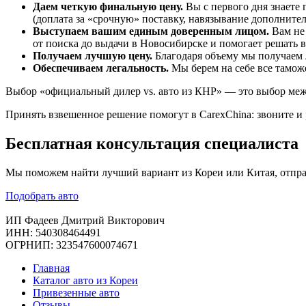
Даем четкую финальную цену.
Вы с первого дня знаете
(доплата за «срочную» поставку, навязывание дополните
Выступаем вашим единым доверенным лицом.
Вам не
от поиска до выдачи в Новосибирске и помогает решать 
Получаем лучшую цену.
Благодаря объему мы получаем 
Обеспечиваем легальность.
Мы берем на себе все тамо
Выбор «официальный дилер vs. авто из КНР» — это выбор меж
Принять взвешенное решение помогут в CarexChina: звоните и 
Бесплатная
консультация специалиста
Мы поможем найти лучший вариант из Кореи или Китая, отпра
Подобрать авто
ИП Фадеев Дмитрий Викторович
ИНН: 540308464491
ОГРНИП: 323547600074671
Главная
Каталог авто из Кореи
Привезенные авто
Отзывы