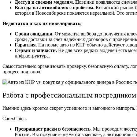
Доступ к свежим моделям. Н
овинки появляются сначала
Выгода на автомобилях с пробегом.
Китайский рынок б
которая в Новосибирске покажется нереальной. Это оптим
Недостатки и как их нивелировать:
Сроки ожидания.
От момента выбора до получения ключ
сроки доставки за счет надежных договоров с проверен
Гарантия
. На новые авто из КНР обычно действует заво
Сервис и запчасти.
Не для всех редких моделей есть мом
инфраструктура.
Самостоятельно организовать проверку, безопасную оплату, ло
процесс под ключ.
Работа с профессиональным посредником:
Именно здесь кроется секрет успешного и выгодного импорта. В
CarexChina:
Превращает риски в безопасность.
Мы проводим жесткую
России. Вы покупаете не «кота в мешке», а автомобиль 