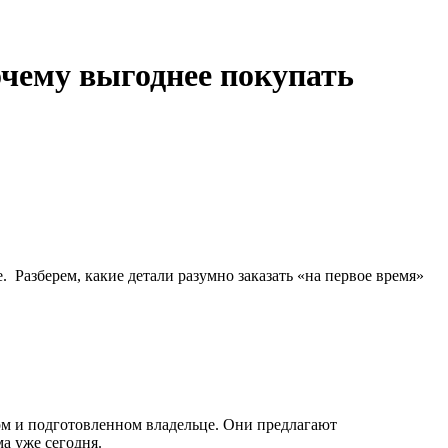
очему выгоднее покупать
. Разберем, какие детали разумно заказать «на первое время»
ом и подготовленном владельце. Они предлагают
а уже сегодня.