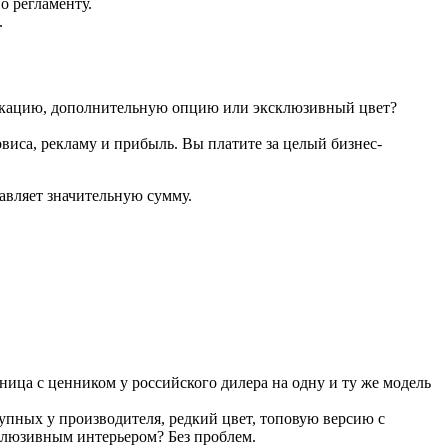
о регламенту.
.
фикацию, дополнительную опцию или эксклюзивный цвет?
виса, рекламу и прибыль. Вы платите за целый бизнес-
тавляет значительную сумму.
ница с ценником у российского дилера на одну и ту же модель
пных у производителя, редкий цвет, топовую версию с
склюзивным интерьером? Без проблем.