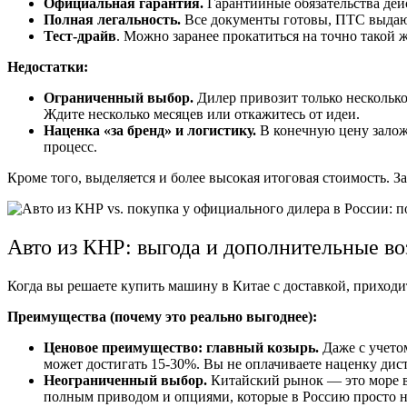
Официальная гарантия.
Гарантийные обязательства дейс
Полная легальность.
Все документы готовы, ПТС выдают
Тест-драйв
. Можно заранее прокатиться на точно такой 
Недостатки:
Ограниченный выбор.
Дилер привозит только нескольк
Ждите несколько месяцев или откажитесь от идеи.
Наценка «за бренд» и логистику.
В конечную цену заложе
процесс.
Кроме того, выделяется и более высокая итоговая стоимость. За
Авто из КНР: выгода и дополнительные в
Когда вы решаете купить машину в Китае с доставкой, приходит
Преимущества (почему это реально выгоднее):
Ценовое преимущество: главный козырь.
Даже с учетом
может достигать 15-30%. Вы не оплачиваете наценку дис
Неограниченный выбор.
Китайский рынок — это море в
полным приводом и опциями, которые в Россию просто не