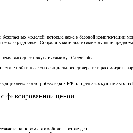
 безопасных моделей, которые даже в базовой комплектации мо
елого ряда задач. Собрали в материале самые лучшие предлож
илемма: пойти в салон официального дилера или рассмотреть ва
ез официального дистрибьютора в РФ или решаясь
купить авто из
 с фиксированной ценой
зжаете на новом автомобиле в тот же день.