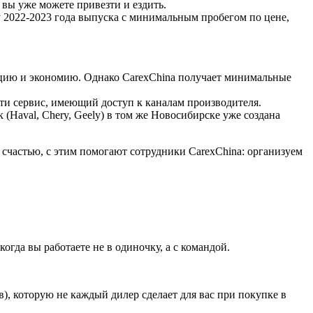
вы уже можете привезти и ездить.
2022-2023 года выпуска с минимальным пробегом по цене,
зацию и экономию. Однако CarexChina получает минимальные
айти сервис, имеющий доступ к каналам производителя.
 (Haval, Chery, Geely) в том же Новосибирске уже создана
К счастью, с этим помогают сотрудники CarexChina: организуем
гда вы работаете не в одиночку, а с командой.
, которую не каждый дилер сделает для вас при покупке в