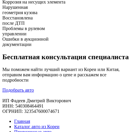
Коррозия на несущих элемента
Нарушенная
геометрия кузова
Восстановлена
после ДТП
Проблемы в рулевом
управлении
Ошибки в аукционной
документации
Бесплатная
консультация специалиста
Мы поможем найти лучший вариант из Кореи или Китая,
отправим вам информацию о цене и расскажем все
подробности
Подобрать авто
ИП Фадеев Дмитрий Викторович
ИНН: 540308464491
ОГРНИП: 323547600074671
Главная
Каталог авто из Кореи
Привезенные авто