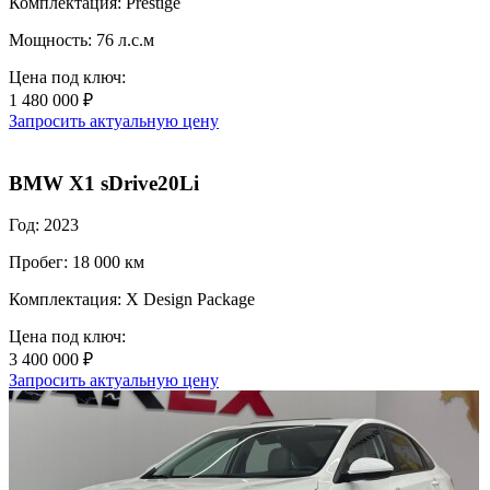
Комплектация: Prestige
Мощность: 76 л.с.м
Цена под ключ:
1 480 000 ₽
Запросить актуальную цену
BMW X1 sDrive20Li
Год: 2023
Пробег: 18 000 км
Комплектация: X Design Package
Цена под ключ:
3 400 000 ₽
Запросить актуальную цену