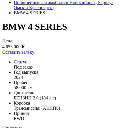
Привезенные автомобили в Новосибирск, Барнаул,
Омск и Красноярск
BMW 4 SERIES
BMW 4 SERIES
Цена:
4 653 000
₽
Оставить заявку
Статус
Под заказ
Год выпуска
2023
Пробег
58 000 км
Двигатель
БЕНЗИН 2.0 (184 л.с)
Коробка
Трансмиссия: (АКПП8)
Привод
RWD