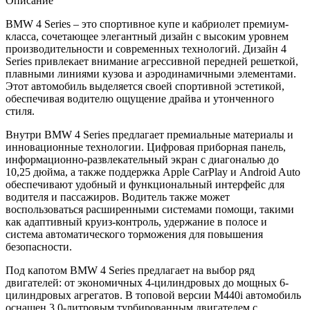
Описание
BMW 4 Series – это спортивное купе и кабриолет премиум-
класса, сочетающее элегантный дизайн с высоким уровнем
производительности и современных технологий. Дизайн 4
Series привлекает внимание агрессивной передней решеткой,
плавными линиями кузова и аэродинамичными элементами.
Этот автомобиль выделяется своей спортивной эстетикой,
обеспечивая водителю ощущение драйва и утонченного
стиля.
Внутри BMW 4 Series предлагает премиальные материалы и
инновационные технологии. Цифровая приборная панель,
информационно-развлекательный экран с диагональю до
10,25 дюйма, а также поддержка Apple CarPlay и Android Auto
обеспечивают удобный и функциональный интерфейс для
водителя и пассажиров. Водитель также может
воспользоваться расширенными системами помощи, такими
как адаптивный круиз-контроль, удержание в полосе и
система автоматического торможения для повышения
безопасности.
Под капотом BMW 4 Series предлагает на выбор ряд
двигателей: от экономичных 4-цилиндровых до мощных 6-
цилиндровых агрегатов. В топовой версии M440i автомобиль
оснащен 3,0-литровым турбированным двигателем с