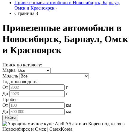
Привезенные автомобили в Новосибирск, Барнаул,
Омск и Красноярск
Страница 3
Привезенные автомобили в
Новосибирск, Барнаул, Омск
и Красноярск
Поиск по каталогу:
Марка
Модель
Год производства
От
г
До
г
Пробег
От
км
До
км