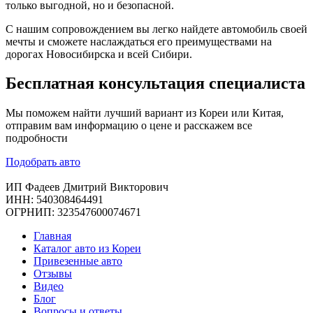
только выгодной, но и безопасной.
С нашим сопровождением вы легко найдете автомобиль своей
мечты и сможете наслаждаться его преимуществами на
дорогах Новосибирска и всей Сибири.
Бесплатная
консультация специалиста
Мы поможем найти лучший вариант из Кореи или Китая,
отправим вам информацию о цене и расскажем все
подробности
Подобрать авто
ИП Фадеев Дмитрий Викторович
ИНН: 540308464491
ОГРНИП: 323547600074671
Главная
Каталог авто из Кореи
Привезенные авто
Отзывы
Видео
Блог
Вопросы и ответы