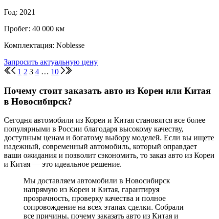
Год: 2021
Пробег: 40 000 км
Комплектация: Noblesse
Запросить актуальную цену
1
2
3
4
…
10
Почему стоит заказать авто из Кореи или Китая
в Новосибирск?
Сегодня автомобили из Кореи и Китая становятся все более
популярными в России благодаря высокому качеству,
доступным ценам и богатому выбору моделей. Если вы ищете
надежный, современный автомобиль, который оправдает
ваши ожидания и позволит сэкономить, то заказ авто из Кореи
и Китая — это идеальное решение.
Мы доставляем автомобили в Новосибирск
напрямую из Кореи и Китая, гарантируя
прозрачность, проверку качества и полное
сопровождение на всех этапах сделки. Собрали
все причины, почему заказать авто из Китая и