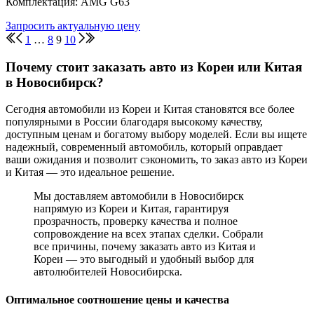
Комплектация: AMG G63
Запросить актуальную цену
1
…
8
9
10
Почему стоит заказать авто из Кореи или Китая
в Новосибирск?
Сегодня автомобили из Кореи и Китая становятся все более
популярными в России благодаря высокому качеству,
доступным ценам и богатому выбору моделей. Если вы ищете
надежный, современный автомобиль, который оправдает
ваши ожидания и позволит сэкономить, то заказ авто из Кореи
и Китая — это идеальное решение.
Мы доставляем автомобили в Новосибирск
напрямую из Кореи и Китая, гарантируя
прозрачность, проверку качества и полное
сопровождение на всех этапах сделки. Собрали
все причины, почему заказать авто из Китая и
Кореи — это выгодный и удобный выбор для
автолюбителей Новосибирска.
Оптимальное соотношение цены и качества