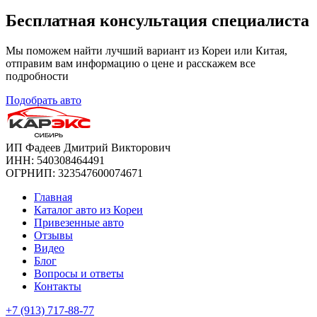
Бесплатная
консультация специалиста
Мы поможем найти лучший вариант из Кореи или Китая,
отправим вам информацию о цене и расскажем все
подробности
Подобрать авто
ИП Фадеев Дмитрий Викторович
ИНН: 540308464491
ОГРНИП: 323547600074671
Главная
Каталог авто из Кореи
Привезенные авто
Отзывы
Видео
Блог
Вопросы и ответы
Контакты
+7 (913) 717-88-77