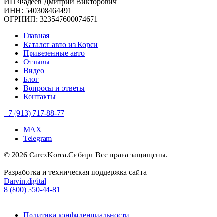
ИП Фадеев Дмитрий Викторович
ИНН: 540308464491
ОГРНИП: 323547600074671
Главная
Каталог авто из Кореи
Привезенные авто
Отзывы
Видео
Блог
Вопросы и ответы
Контакты
+7 (913) 717-88-77
MAX
Telegram
© 2026 CarexKorea.Сибирь Все права защищены.
Разработка и техническая поддержка сайта
Darvin.digital
8 (800) 350-44-81
Политика конфиденциальности