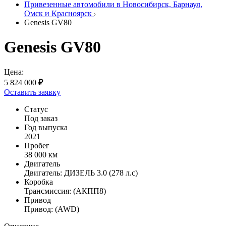
Привезенные автомобили в Новосибирск, Барнаул,
Омск и Красноярск
Genesis GV80
Genesis GV80
Цена:
5 824 000
₽
Оставить заявку
Статус
Под заказ
Год выпуска
2021
Пробег
38 000 км
Двигатель
Двигатель: ДИЗЕЛЬ 3.0 (278 л.с)
Коробка
Трансмиссия: (АКПП8)
Привод
Привод: (AWD)