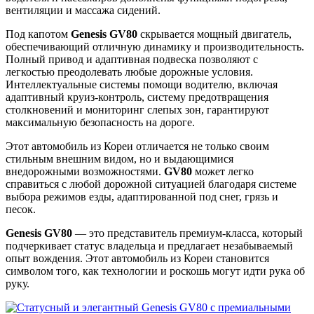
вентиляции и массажа сидений.
Под капотом
Genesis GV80
скрывается мощный двигатель,
обеспечивающий отличную динамику и производительность.
Полный привод и адаптивная подвеска позволяют с
легкостью преодолевать любые дорожные условия.
Интеллектуальные системы помощи водителю, включая
адаптивный круиз-контроль, систему предотвращения
столкновений и мониторинг слепых зон, гарантируют
максимальную безопасность на дороге.
Этот автомобиль из Кореи отличается не только своим
стильным внешним видом, но и выдающимися
внедорожными возможностями.
GV80
может легко
справиться с любой дорожной ситуацией благодаря системе
выбора режимов езды, адаптированной под снег, грязь и
песок.
Genesis GV80
— это представитель премиум-класса, который
подчеркивает статус владельца и предлагает незабываемый
опыт вождения. Этот автомобиль из Кореи становится
символом того, как технологии и роскошь могут идти рука об
руку.