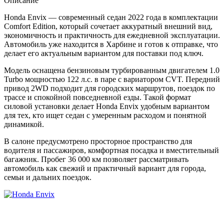
Описание
Honda Envix — современный седан 2022 года в комплектации
Comfort Edition, который сочетает аккуратный внешний вид,
экономичность и практичность для ежедневной эксплуатации.
Автомобиль уже находится в Харбине и готов к отправке, что
делает его актуальным вариантом для поставки под ключ.
Модель оснащена бензиновым турбированным двигателем 1.0
Turbo мощностью 122 л.с. в паре с вариатором CVT. Передний
привод 2WD подходит для городских маршрутов, поездок по
трассе и спокойной повседневной езды. Такой формат
силовой установки делает Honda Envix удобным вариантом
для тех, кто ищет седан с умеренным расходом и понятной
динамикой.
В салоне предусмотрено просторное пространство для
водителя и пассажиров, комфортная посадка и вместительный
багажник. Пробег 36 000 км позволяет рассматривать
автомобиль как свежий и практичный вариант для города,
семьи и дальних поездок.