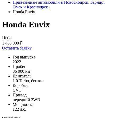
Привезенные автомобили в Новосибирск, Барнаул,
Омск и Красноярск
Honda Envix
Honda Envix
Цена:
1 465 000 ₽
Оставить заявку
Год выпуска
2022
Пробег
36 000 км
Двигатель
1.0 Turbo, бензин
Коробка
CVT
Привод
передний 2WD
Мощность:
122 л.с.