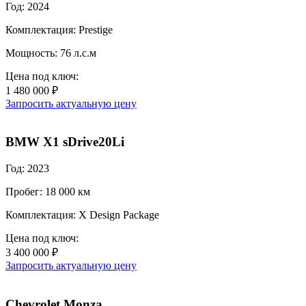
Год: 2024
Комплектация: Prestige
Мощность: 76 л.с.м
Цена под ключ:
1 480 000 ₽
Запросить актуальную цену
BMW X1 sDrive20Li
Год: 2023
Пробег: 18 000 км
Комплектация: X Design Package
Цена под ключ:
3 400 000 ₽
Запросить актуальную цену
Chevrolet Monza