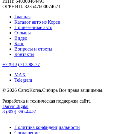
ИНН: 540308464491
ОГРНИП: 323547600074671
Главная
Каталог авто из Кореи
Привезенные авто
Отзывы
Видео
Блог
Вопросы и ответы
Контакты
+7 (913) 717-88-77
MAX
Telegram
© 2026 CarexKorea.Сибирь Все права защищены.
Разработка и техническая поддержка сайта
Darvin.digital
8 (800) 350-44-81
Политика конфиденциальности
Соглашение