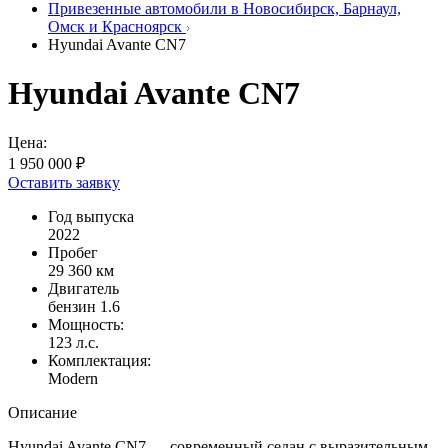
Привезенные автомобили в Новосибирск, Барнаул,
Омск и Красноярск
Hyundai Avante CN7
Hyundai Avante CN7
Цена:
1 950 000 ₽
Оставить заявку
Год выпуска
2022
Пробег
29 360 км
Двигатель
бензин 1.6
Мощность:
123 л.с.
Комплектация:
Modern
Описание
Hyundai Avante CN7 — современный седан с выразительным