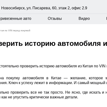
г. Новосибирск, ул. Писарева, 60, этаж 2, офис 2.9
ривезенные авто
Отзывы
Видео
тая по VIN перед покупкой
верить историю автомобиля из
на покупку автомобиля в Китае — желание, которое 
ния. Ключ к успеху лежит в информации. И самый мощный 
льно проверить все не так просто. Не ясно, где искать и 
и как не упустить критически важные детали.