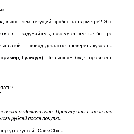
их.
д выше, чем текущий пробег на одометре? Это
озяев — задумайтесь, почему от нее так быстро
выплатой — повод детально проверить кузов на
пример, Гуандун).
Не лишним будет проверить
опать?
?
роверки недостаточно. Пропущенный залог или
сяч рублей после покупки.