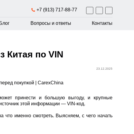
+7 (913) 717-88-77
Блог
Вопросы и ответы
Контакты
 Китая по VIN
23.12.2025
может принести и большую выгоду, и крупные
источник этой информации — VIN-код.
на что именно смотреть. Выясняем, с чего начать