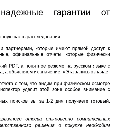
надежные гарантии от
анную часть расследования:
и партнерами, которые имеют прямой доступ к
ные, официальные отчеты, которые физически
кий PDF, а понятное резюме на русском языке с
, а объясняем их значение: «Эта запись означает
чета с тем, что видим при физическом осмотре
нспектор уделит этой зоне особое внимание с
ных поисков вы за 1-2 дня получаете готовый,
рвичного отсева откровенно сомнительных
ветственного решения о покупке необходим