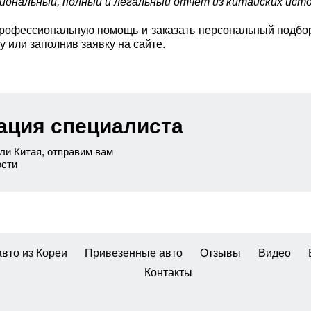
иональный, полный и легальный отчет из китайских исто
рофессиональную помощь и заказать персональный подбор
у или заполнив заявку на сайте.
ация специалиста
ли Китая, отправим вам
ости
авто из Кореи
Привезенные авто
Отзывы
Видео
Контакты