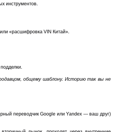
ых инструментов.
» или «расшифровка VIN Китай».
 подделки.
родавцом, общему шаблону. Историю так вы не
ерный переводчик Google или Yandex — ваш друг)
вторичный рынок, проходят через внутренние