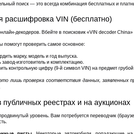
льный поиск — это всегда комбинация бесплатных и платн
я расшифровка VIN (бесплатно)
онлайн-декодеров. Вбейте в поисковик «VIN decoder China
ы помогут проверить самое основное:
дить марку, модель и год выпуска.
 завод-изготовитель и комплектацию.
ить контрольную цифру (9-й символ VIN) на предмет грубой
это лишь проверка соответствия данных, заявленных п
.
в публичных реестрах и на аукционах
продвинутый уровень. Вам потребуется переводчик (брауз
ть.
онные листы.
Некоторые автомобили, попадающие на 