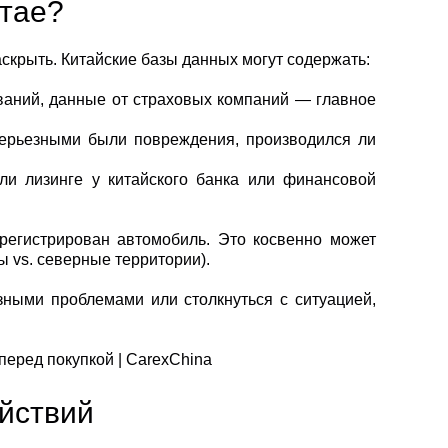
итае?
аскрыть. Китайские базы данных могут содержать:
ваний, данные от страховых компаний — главное
серьезными были повреждения, производился ли
ли лизинге у китайского банка или финансовой
арегистрирован автомобиль. Это косвенно может
 vs. северные территории).
зными проблемами или столкнуться с ситуацией,
ействий