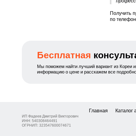
професс
Получить п
по телефон
Бесплатная
консульт
Мы поможем найти лучший вариант из Кореи и
информацию о цене и расскажем все подробн
Главная
Каталог 
ИП Фадеев Дмитрий Викторович
ИНН: 540308464491
ОГРНИП: 323547600074671