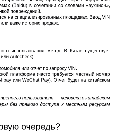
емах (Baidu) в сочетании со словами «аукцион»,
енкой повреждений.
тся на специализированных площадках. Ввод VIN
 или даже историю продаж.
ого использования метод. В Китае существует
или Autocheck).
томобиля или отчет по запросу VIN.
йской платформе (часто требуется местный номер
lipay или WeChat Pay). Отчет будет на китайском
утреннего пользователя — человека с китайским
ры без прямого доступа к местным ресурсам
ервую очередь?