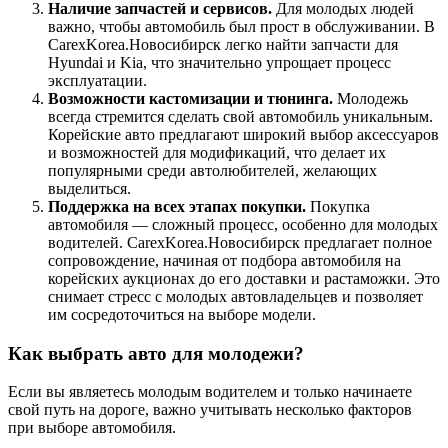
Наличие запчастей и сервисов.
Для молодых людей
важно, чтобы автомобиль был прост в обслуживании. В
CarexKorea.Новосибирск легко найти запчасти для
Hyundai и Kia, что значительно упрощает процесс
эксплуатации.
Возможности кастомизации и тюнинга.
Молодежь
всегда стремится сделать свой автомобиль уникальным.
Корейские авто предлагают широкий выбор аксессуаров
и возможностей для модификаций, что делает их
популярными среди автолюбителей, желающих
выделиться.
Поддержка на всех этапах покупки.
Покупка
автомобиля — сложный процесс, особенно для молодых
водителей. CarexKorea.Новосибирск предлагает полное
сопровождение, начиная от подбора автомобиля на
корейских аукционах до его доставки и растаможки. Это
снимает стресс с молодых автовладельцев и позволяет
им сосредоточиться на выборе модели.
Как выбрать авто для молодежи?
Если вы являетесь молодым водителем и только начинаете
свой путь на дороге, важно учитывать несколько факторов
при выборе автомобиля.