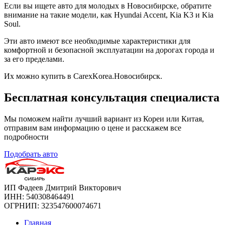
Если вы ищете авто для молодых в Новосибирске, обратите
внимание на такие модели, как Hyundai Accent, Kia K3 и Kia
Soul.
Эти авто имеют все необходимые характеристики для
комфортной и безопасной эксплуатации на дорогах города и
за его пределами.
Их можно купить в CarexKorea.Новосибирск.
Бесплатная
консультация специалиста
Мы поможем найти лучший вариант из Кореи или Китая,
отправим вам информацию о цене и расскажем все
подробности
Подобрать авто
ИП Фадеев Дмитрий Викторович
ИНН: 540308464491
ОГРНИП: 323547600074671
Главная