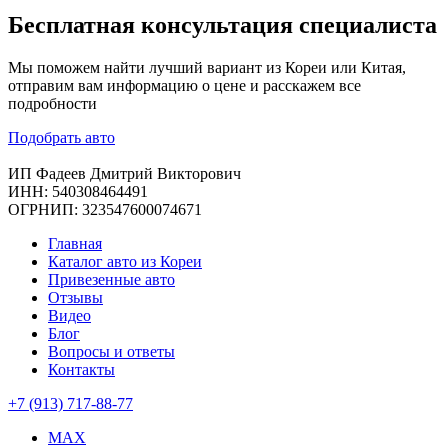
Бесплатная
консультация специалиста
Мы поможем найти лучший вариант из Кореи или Китая,
отправим вам информацию о цене и расскажем все
подробности
Подобрать авто
ИП Фадеев Дмитрий Викторович
ИНН: 540308464491
ОГРНИП: 323547600074671
Главная
Каталог авто из Кореи
Привезенные авто
Отзывы
Видео
Блог
Вопросы и ответы
Контакты
+7 (913) 717-88-77
MAX