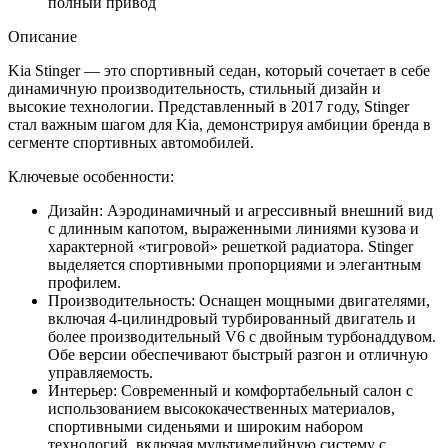
полный привод
Описание
Kia Stinger — это спортивный седан, который сочетает в себе
динамичную производительность, стильный дизайн и
высокие технологии. Представленный в 2017 году, Stinger
стал важным шагом для Kia, демонстрируя амбиции бренда в
сегменте спортивных автомобилей.
Ключевые особенности:
Дизайн: Аэродинамичный и агрессивный внешний вид
с длинным капотом, выраженными линиями кузова и
характерной «тигровой» решеткой радиатора. Stinger
выделяется спортивными пропорциями и элегантным
профилем.
Производительность: Оснащен мощными двигателями,
включая 4-цилиндровый турбированный двигатель и
более производительный V6 с двойным турбонаддувом.
Обе версии обеспечивают быстрый разгон и отличную
управляемость.
Интерьер: Современный и комфортабельный салон с
использованием высококачественных материалов,
спортивными сиденьями и широким набором
технологий, включая мультимедийную систему с