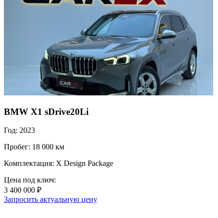
BMW X1 sDrive20Li
Год: 2023
Пробег: 18 000 км
Комплектация: X Design Package
Цена под ключ:
3 400 000 ₽
Запросить актуальную цену