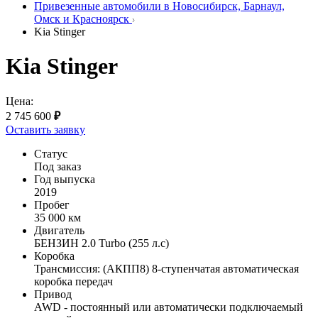
Привезенные автомобили в Новосибирск, Барнаул,
Омск и Красноярск
Kia Stinger
Kia Stinger
Цена:
2 745 600
₽
Оставить заявку
Статус
Под заказ
Год выпуска
2019
Пробег
35 000 км
Двигатель
БЕНЗИН 2.0 Turbo (255 л.с)
Коробка
Трансмиссия: (АКПП8) 8-ступенчатая автоматическая
коробка передач
Привод
AWD - постоянный или автоматически подключаемый