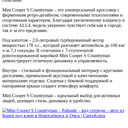
Описание
Mini Cooper S Countryman – это универсальный кроссовер с
фирменным ретро-дизайном, современными технологиями и
спортивным характером. Благодаря увеличенному клиренсу и
системе ALL4, модель уверенно чувствует себя как в городе,
так и за его пределами.
Под капотом – 2,0-литровый турбированный мотор
мощностью 178 л.с., который разгоняет автомобиль до 100 км/
ч за 7,1 секунды. В сочетании с 7-ступенчатой
роботизированной коробкой Mini Cooper S Countryman
демонстрирует отличную динамику и управляемость.
Внутри – стильный и функциональный интерьер с круглыми
дисплеями, премиальной акустикой и качественными
материалами отделки. Сиденья с боковой поддержкой и
панорамная крыша создают атмосферу комфорта.
Mini Cooper S Countryman – идеальный выбор для активных
людей, ценящих стиль, динамику и удобство.