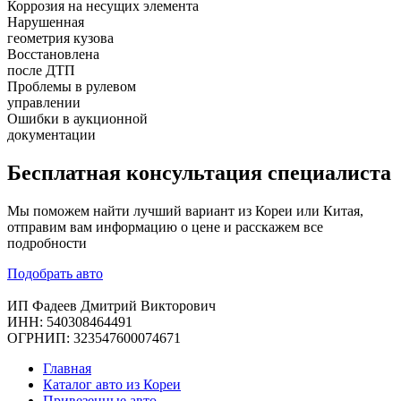
Коррозия на несущих элемента
Нарушенная
геометрия кузова
Восстановлена
после ДТП
Проблемы в рулевом
управлении
Ошибки в аукционной
документации
Бесплатная
консультация специалиста
Мы поможем найти лучший вариант из Кореи или Китая,
отправим вам информацию о цене и расскажем все
подробности
Подобрать авто
ИП Фадеев Дмитрий Викторович
ИНН: 540308464491
ОГРНИП: 323547600074671
Главная
Каталог авто из Кореи
Привезенные авто