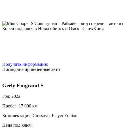
Получить информацию
Последние привезенные авто
Geely Emgrand S
Год: 2022
Пробег: 17 000 км
Комплектация: Crossover Player Edition
Цена под ключ: