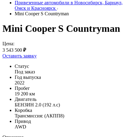
Привезенные автомобили в Новосибирск, Барнаул,
Омск и Красноярск
Mini Cooper S Countryman
Mini Cooper S Countryman
Цена:
3 543 500
₽
Оставить заявку
Статус
Под заказ
Год выпуска
2022
Пробег
19 200 км
Двигатель
БЕНЗИН 2.0 (192 л.с)
Коробка
Трансмиссия: (АКПП8)
Привод
AWD