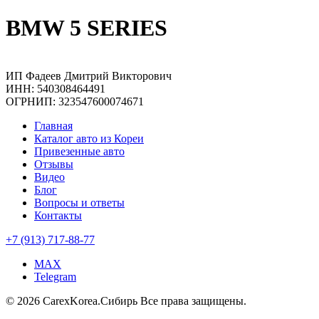
BMW 5 SERIES
ИП Фадеев Дмитрий Викторович
ИНН: 540308464491
ОГРНИП: 323547600074671
Главная
Каталог авто из Кореи
Привезенные авто
Отзывы
Видео
Блог
Вопросы и ответы
Контакты
+7 (913) 717-88-77
MAX
Telegram
© 2026 CarexKorea.Сибирь Все права защищены.