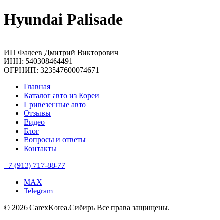
Hyundai Palisade
ИП Фадеев Дмитрий Викторович
ИНН: 540308464491
ОГРНИП: 323547600074671
Главная
Каталог авто из Кореи
Привезенные авто
Отзывы
Видео
Блог
Вопросы и ответы
Контакты
+7 (913) 717-88-77
MAX
Telegram
© 2026 CarexKorea.Сибирь Все права защищены.