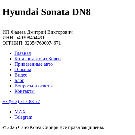
Hyundai Sonata DN8
ИП Фадеев Дмитрий Викторович
ИНН: 540308464491
ОГРНИП: 323547600074671
Главная
Каталог авто из Кореи
Привезенные авто
Отзывы
Видео
Блог
Вопросы и ответы
Контакты
+7 (913) 717-88-77
MAX
Telegram
© 2026 CarexKorea.Сибирь Все права защищены.