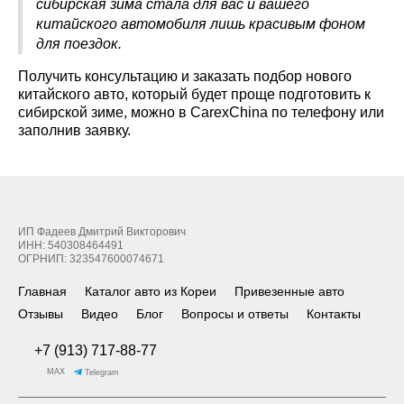
сибирская зима стала для вас и вашего
китайского автомобиля лишь красивым фоном
для поездок.
Получить консультацию и заказать подбор нового
китайского авто, который будет проще подготовить к
сибирской зиме, можно в CarexChina по телефону или
заполнив заявку.
ИП Фадеев Дмитрий Викторович
ИНН: 540308464491
ОГРНИП: 323547600074671
Главная
Каталог авто из Кореи
Привезенные авто
Отзывы
Видео
Блог
Вопросы и ответы
Контакты
+7 (913) 717-88-77
MAX
Telegram