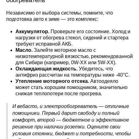
обогреватель
Независимо от выбора системы, помните, что
подготовка авто к зиме — это комплекс:
Аккумулятор.
Проверьте его состояние. Холод и
нагрузки от обогрева стекол, сидений и стартера
требуют исправной АКБ.
Масло.
Залейте моторное масло с
низкотемпературной вязкостью, рекомендованной
для Сибири (например, 0W-XX или 5W-XX).
Охлаждающая жидкость.
Убедитесь, что
антифриз рассчитан на температуры ниже -40°C.
Утепление моторного отсека.
Автоодеяло
может стать хорошим помощником, значительно
снижая теплопотери после прогрева.
И вебасто, и электрообогреватель — отличные
помощники. Первый дарит свободу и полный
комфорт, второй — бюджетное и эффективное
решение при наличии розетки. Оцените свои
условия стоянки, бюджет и потребности, чтобы