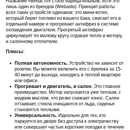
Название «вебасто» стало нарицательным, хотя это
лишь один из брендов (Webasto). Принцип работы
всех таких устройств одинаков: это мини-котел,
который берет топливо из вашего бака, сжигает его в
отдельной камере и прогревает антифриз в системе
охлаждения двигателя. Прогретый антифриз
циркулирует по малому кругу, отдавая тепло и мотору,
и салонному отопителю.
Плюсы:
Полная автономность.
Устройство не зависит от
розетки. Вы можете включить его с брелока за 15-
40 минут до выхода, находясь в теплой квартире
или офисе.
Прогревает и двигатель, и салон.
Это главное
преимущество. Мотор запускается уже теплым, с
жидким маслом, что резко снижает износ. Салон
оттаивает, стекла очищаются от льда, сиденья
становятся теплыми.
Универсальность.
Идеально для тех, кто
паркуется во дворе без доступа к электричеству
или совершает частые короткие поездки в течение