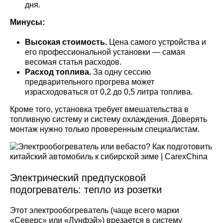
дня.
Минусы:
Высокая стоимость.
Цена самого устройства и
его профессиональной установки — самая
весомая статья расходов.
Расход топлива.
За одну сессию
предварительного прогрева может
израсходоваться от 0,2 до 0,5 литра топлива.
Кроме того, установка требует вмешательства в
топливную систему и систему охлаждения. Доверять
монтаж нужно только проверенным специалистам.
Электрический предпусковой
подогреватель: тепло из розетки
Этот электрообогреватель (чаще всего марки
«Северс» или «Лунфэй») врезается в систему