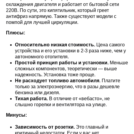
охлаждения двигателя и работает от бытовой сети
220В. По сути, это кипятильник, который греет
антифриз напрямую. Также существуют модели с
помпой для лучшей циркуляции.
Плюсы:
Относительно низкая стоимость.
Цена самого
устройства и его установки в 2-3 раза ниже, чем у
автономного отопителя.
Простой принцип работы и установки.
Меньше
сложных компонентов, теоретически — выше
надежность. Установка тоже проще.
Не расходует топливо автомобиля
. Платите
только за электроэнергию, что в разы дешевле
бензина или дизеля.
Тихая работа.
В отличие от «вебасто», не
слышно горелки и вентилятора на улице.
Минусы:
Зависимость от розетки.
Это главный и
критичный недостаток. Если у вас нет