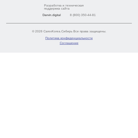
Разработка и техническая
поддержка сайта
Darvin.digital
8 (800) 350-44-81
© 2026 CarexKorea.Сибирь Все права защищены.
Политика конфиденциальности
Соглашение