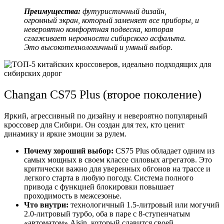
Преимущества:
футуристичный дизайн,
огромный экран, который заменяет все приборы, и
невероятно комфортная подвеска, которая
сглаживает неровности сибирского асфальта.
Это высокотехнологичный и умный выбор.
Changan CS75 Plus (второе поколение)
Яркий, агрессивный по дизайну и невероятно популярный
кроссовер для Сибири. Он создан для тех, кто ценит
динамику и яркие эмоции за рулем.
Почему хороший выбор:
CS75 Plus обладает одним из
самых мощных в своем классе силовых агрегатов. Это
критически важно для уверенных обгонов на трассе и
легкого старта в любую погоду. Система полного
привода с функцией блокировки повышает
проходимость в межсезонье.
Что внутри:
технологичный 1.5-литровый или могучий
2.0-литровый турбо, оба в паре с 8-ступенчатым
«автоматом» Aisin, который славится своей