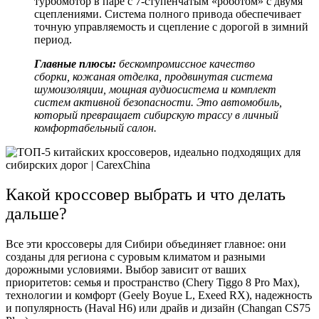
турбомотор в паре с 7-ступенчатым «роботом» с двумя
сцеплениями. Система полного привода обеспечивает
точную управляемость и сцепление с дорогой в зимний
период.
Главные плюсы:
бескомпромиссное качество
сборки, кожаная отделка, продвинутая система
шумоизоляции, мощная аудиосистема и комплект
систем активной безопасности. Это автомобиль,
который превращает сибирскую трассу в личный
комфортабельный салон.
Какой кроссовер выбрать и что делать
дальше?
Все эти
кроссоверы для Сибири
объединяет главное: они
созданы для региона с суровым климатом и разными
дорожными условиями. Выбор зависит от ваших
приоритетов: семья и пространство (Chery Tiggo 8 Pro Max),
технологии и комфорт (Geely Boyue L, Exeed RX), надежность
и популярность (Haval H6) или драйв и дизайн (Changan CS75