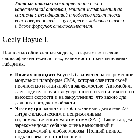
Главные плюсы:
просторнейший салон с
качественной отделкой, мощная мультимедийная
система с русификацией и подогрев практически
всех поверхностей — руля, кресел, лобового стекла
и даже форсунок стеклоомывателя.
Geely Boyue L
Полностью обновленная модель, которая строит свою
философию на технологиях, надежности и внушительных
габаритах.
Почему подходит:
Boyue L базируется на современной
модульной платформе CMA, которая славится своей
прочностью и отличной управляемостью. Автомобиль
дает водителю чувство уверенности и устойчивости на
высокой скорости и на закруглениях, что важно для
дальних поездок по области.
Что внутри:
мощный турбированный двигатель 2.0
литра с классическим и неприхотливым
гидромеханическим «автоматом» (8AT). Такой тандем
зарекомендовал себя как очень выносливый и
предсказуемый в любые морозы. Полный привод
подключаемый по требованию.