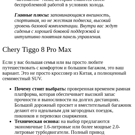
беспроблемной работой в условиях холода.
Главные плюсы:
запоминающаяся внешность,
спортивная, но не жесткая подвеска, высокий
уровень базовой комплектации. Внутри вас ждут
сиденья с хорошей боковой поддержкой и
интуитивно понятная панель управления.
Chery Tiggo 8 Pro Max
Если у вас большая семья или вы просто любите
путешествовать с комфортом и большим багажом, это ваш
вариант. Это не просто кроссовер из Китая, а полноценный
семиместный SUV.
Почему стоит выбрать:
проверенная временем рамная
платформа, которая обеспечивает высокий запас
прочности и выносливости на долгих дистанциях.
Большой дорожный просвет и вместительный багажник
делают его идеальным для загородных поездок,
пикников и перевозки снаряжения.
Техническая основа:
на выбор предлагаются
экономичные 1.6-литровые или более мощные 2.0-
литровые турбодвигатели. Полный привод