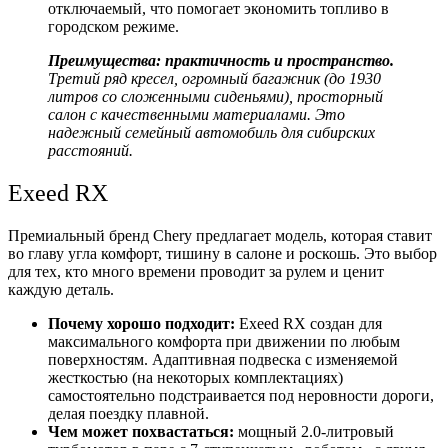
отключаемый, что помогает экономить топливо в
городском режиме.
Преимущества: практичность и пространство.
Третий ряд кресел, огромный багажник (до 1930
литров со сложенными сиденьями), просторный
салон с качественными материалами. Это
надежный семейный автомобиль для сибирских
расстояний.
Exeed RX
Премиальный бренд Chery предлагает модель, которая ставит
во главу угла комфорт, тишину в салоне и роскошь. Это выбор
для тех, кто много времени проводит за рулем и ценит
каждую деталь.
Почему хорошо подходит:
Exeed RX создан для
максимального комфорта при движении по любым
поверхностям. Адаптивная подвеска с изменяемой
жесткостью (на некоторых комплектациях)
самостоятельно подстраивается под неровности дороги,
делая поездку плавной.
Чем может похвастаться:
мощный 2.0-литровый