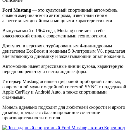
Описание
Ford Mustang
— это культовый спортивный автомобиль,
символ американского автопрома, известный своим
агрессивным дизайном и мощными характеристиками.
Выпускаемый с 1964 года, Mustang сочетает в себе
классический стиль с современными технологиями.
Доступен в версиях с турбированным 4-цилиндровым
двигателем EcoBoost и мощным 5,0-литровым V8, предлагая
впечатляющую динамику и захватывающий опыт вождения.
Автомобиль имеет агрессивные линии кузова, характерную
переднюю решетку и светодиодные фары.
Интерьер Mustang оснащен цифровой приборной панелью,
современной мультимедийной системой SYNC с поддержкой
Apple CarPlay и Android Auto, а также спортивными
сиденьями.
Модель идеально подходит для любителей скорости и яркого
дизайна, предлагая сбалансированное сочетание
производительности и стиля.