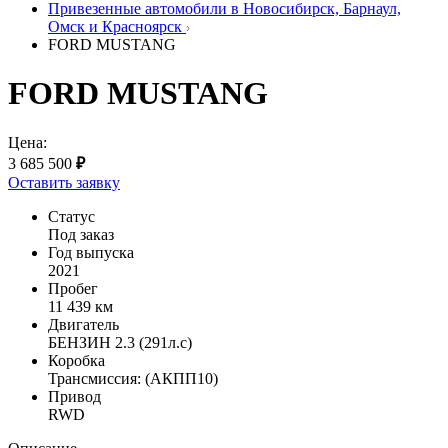
Привезенные автомобили в Новосибирск, Барнаул,
Омск и Красноярск
FORD MUSTANG
FORD MUSTANG
Цена:
3 685 500
₽
Оставить заявку
Статус
Под заказ
Год выпуска
2021
Пробег
11 439 км
Двигатель
БЕНЗИН 2.3 (291л.с)
Коробка
Трансмиссия: (АКПП10)
Привод
RWD