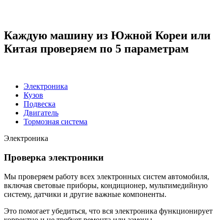
2
З
Каждую машину из Южной Кореи или
Китая проверяем по 5 параметрам
Электроника
Кузов
Подвеска
Двигатель
Тормозная система
Электроника
Проверка электроники
Мы проверяем работу всех электронных систем автомобиля,
включая световые приборы, кондиционер, мультимедийную
систему, датчики и другие важные компоненты.
Это помогает убедиться, что вся электроника функционирует
корректно и не требует ремонта или замены.