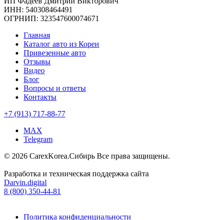
ИП Фадеев Дмитрий Викторович
ИНН: 540308464491
ОГРНИП: 323547600074671
Главная
Каталог авто из Кореи
Привезенные авто
Отзывы
Видео
Блог
Вопросы и ответы
Контакты
+7 (913) 717-88-77
MAX
Telegram
© 2026 CarexKorea.Сибирь Все права защищены.
Разработка и техническая поддержка сайта
Darvin.digital
8 (800) 350-44-81
Политика конфиденциальности