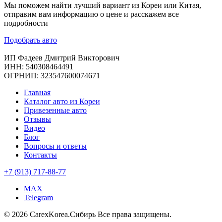
Мы поможем найти лучший вариант из Кореи или Китая,
отправим вам информацию о цене и расскажем все
подробности
Подобрать авто
ИП Фадеев Дмитрий Викторович
ИНН: 540308464491
ОГРНИП: 323547600074671
Главная
Каталог авто из Кореи
Привезенные авто
Отзывы
Видео
Блог
Вопросы и ответы
Контакты
+7 (913) 717-88-77
MAX
Telegram
© 2026 CarexKorea.Сибирь Все права защищены.