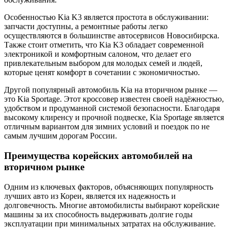
Особенностью Kia K3 является простота в обслуживании:
запчасти доступны, а ремонтные работы легко
осуществляются в большинстве автосервисов Новосибирска.
Также стоит отметить, что Kia K3 обладает современной
электроникой и комфортным салоном, что делает его
привлекательным выбором для молодых семей и людей,
которые ценят комфорт в сочетании с экономичностью.
Другой популярный автомобиль Kia на вторичном рынке —
это Kia Sportage. Этот кроссовер известен своей надёжностью,
удобством и продуманной системой безопасности. Благодаря
высокому клиренсу и прочной подвеске, Kia Sportage является
отличным вариантом для зимних условий и поездок по не
самым лучшим дорогам России.
Преимущества корейских автомобилей на
вторичном рынке
Одним из ключевых факторов, объясняющих популярность
лучших авто из Кореи, является их надежность и
долговечность. Многие автомобилисты выбирают корейские
машины за их способность выдерживать долгие годы
эксплуатации при минимальных затратах на обслуживание.