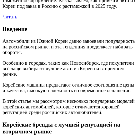
таможенное оформление. Рассказываем, как привезти авто из
Кореи под заказ в Россию с растаможкой в 2025 году.
Читать
Введение
Автомобили из Южной Кореи давно завоевали популярность
на российском рынке, и эта тенденция продолжает набирать
обороты.
Особенно в городах, таких как Новосибирск, где покупатели
всё чаще выбирают лучшие авто из Кореи на вторичном
рынке.
Корейские машины предлагают отличное соотношение цены
и качества, высокую надёжность и современное оснащение.
В этой статье мы рассмотрим несколько популярных моделей
корейских автомобилей, которые отличаются хорошей
репутацией среди российских автолюбителей.
Корейские бренды с лучшей репутацией на
вторичном рынке