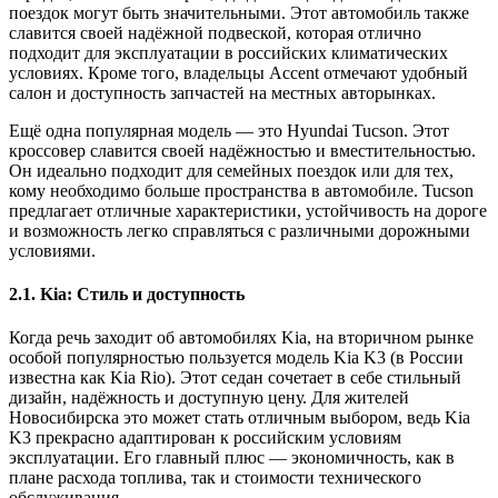
поездок могут быть значительными. Этот автомобиль также
славится своей надёжной подвеской, которая отлично
подходит для эксплуатации в российских климатических
условиях. Кроме того, владельцы Accent отмечают удобный
салон и доступность запчастей на местных авторынках.
Ещё одна популярная модель — это Hyundai Tucson. Этот
кроссовер славится своей надёжностью и вместительностью.
Он идеально подходит для семейных поездок или для тех,
кому необходимо больше пространства в автомобиле. Tucson
предлагает отличные характеристики, устойчивость на дороге
и возможность легко справляться с различными дорожными
условиями.
2.1. Kia: Стиль и доступность
Когда речь заходит об автомобилях Kia, на вторичном рынке
особой популярностью пользуется модель Kia K3 (в России
известна как Kia Rio). Этот седан сочетает в себе стильный
дизайн, надёжность и доступную цену. Для жителей
Новосибирска это может стать отличным выбором, ведь Kia
K3 прекрасно адаптирован к российским условиям
эксплуатации. Его главный плюс — экономичность, как в
плане расхода топлива, так и стоимости технического
обслуживания.