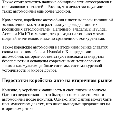
Также стоит отметить наличие обширной сети автосервисов и
поставщиков запчастей в России, что делает эксплуатацию
таких автомобилей ещё более удобной.
Кроме того, корейские автомобили известны своей топливной
экономичностью, что играет важную роль для многих
российских автолюбителей. Например, владельцы Hyundai
Accent и Kia K3 отмечают, что расходы на топливо у этих
моделей значительно ниже по сравнению с конкурентами.
Также корейские автомобили на вторичном рынке славятся
своим качеством сборки. Hyundai и Kia предлагают
автомобили, которые соответствуют высоким стандартам
безопасности и оснащены современными технологиями,
такими как мультимедийные системы, система курсовой
устойчивости и многое другое.
Недостатки корейских авто на вторичном рынке
Конечно, у корейских машин есть и свои плюсы и минусы.
Один из недостатков — это быстрое снижение стоимости
автомобилей после покупки. Однако, этот фактор может быть
преимуществом для тех, кто ищет выгодные предложения на
вторичном рынке.