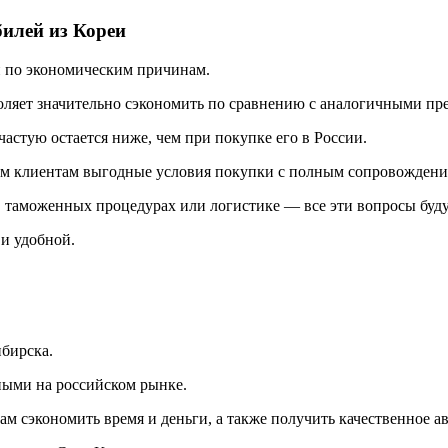
илей из Кореи
и по экономическим причинам.
воляет значительно сэкономить по сравнению с аналогичными п
частую остается ниже, чем при покупке его в России.
им клиентам выгодные условия покупки с полным сопровождени
я в таможенных процедурах или логистике — все эти вопросы буд
 и удобной.
ибирска.
ными на российском рынке.
 сэкономить время и деньги, а также получить качественное авт