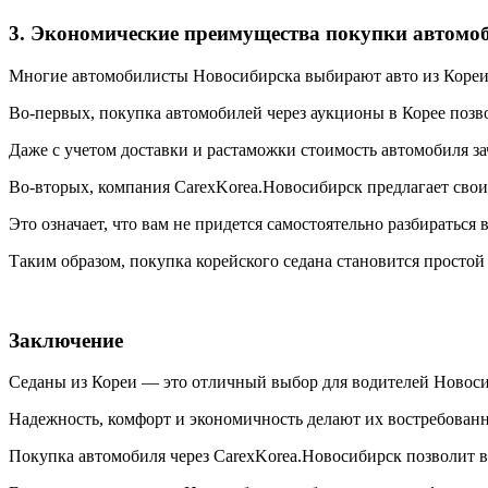
3. Экономические преимущества покупки автомоб
Многие автомобилисты Новосибирска выбирают авто из Коре
Во-первых, покупка автомобилей через аукционы в Корее поз
Даже с учетом доставки и растаможки стоимость автомобиля за
Во-вторых, компания CarexKorea.Новосибирск предлагает сво
Это означает, что вам не придется самостоятельно разбиратьс
Таким образом, покупка корейского седана становится простой
Заключение
Седаны из Кореи — это отличный выбор для водителей Новос
Надежность, комфорт и экономичность делают их востребован
Покупка автомобиля через CarexKorea.Новосибирск позволит вам