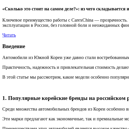
«Сколько это стоит на самом деле?»: из чего складывается 
Ключевое преимущество работы с CarexChina — прозрачность. 
эксплуатации в России, без головной боли и неожиданных фи
Читать
Введение
Автомобили из Южной Кореи уже давно стали востребованными
Практичность, надежность и привлекательная стоимость дела
В этой статье мы рассмотрим, какие модели особенно популярн
1. Популярные корейские бренды на российском
Среди множества автомобильных брендов из Кореи особенно вы
Эти марки предлагают как экономичные, так и премиальные мо
Преимуществами этих автомобилей является высокое качество 