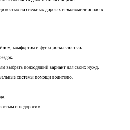
одимостью на снежных дорогах и экономичностью в
зайном, комфортом и функциональностью.
оездок.
лям выбрать подходящий вариант для своих нужд.
ктуальные системы помощи водителю.
да.
простым и недорогим.