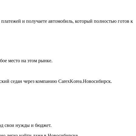
 платежей и получаете автомобиль, который полностью готов к
бое место на этом рынке.
йский седан через компанию CarexKorea.Новосибирск.
од свои нужды и бюджет.
но легко найти даже в Новосибирске.