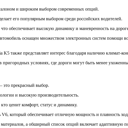
 салоном и широким выбором современных опций.
о делает его популярным выбором среди российских водителей.
что обеспечивает высокую динамику и маневренность на дорог
 автомобиль оснащен множеством электронных систем помощи во
Kia K5 также представляет интерес благодаря наличию климат-ко
и в пригородных условиях, где дороги могут быть менее ухоженн
 — это прекрасный выбор.
нологии и высокую производительность.
 кто ценит комфорт, статус и динамику.
 V6, который обеспечивает отличную мощность и плавность ход
 материалов, а обширный список опций включает адаптивную п