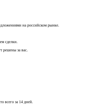
редложениями на российском рынке.
ем сделки.
ут решены за вас.
о всего за 14 дней.