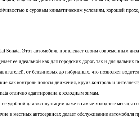
тойчивостью к суровым климатическим условиям, хорошей прох
dai Sonata. Этот автомобиль привлекает своим современным ди
ает ее идеальной как для городских дорог, так и для дальних п
вигателей, от бензиновых до гибридных, что позволяет водите
акие как контроль полосы движения, круиз-контроль и интелле
onata отлично адаптирована к холодным зимам.
ет ее удобной для эксплуатации даже в самые холодные месяцы го
аличие в местных автосервисах делает обслуживание автомобиля 
.