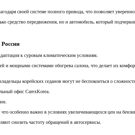
агодаря своей системе полного привода, что позволяет уверенно
ько средство передвижения, но и автомобиль, который подчеркив
 России
 адаптация к суровым климатическим условиям.
й и мощными системами обогрева салона, что делает их комфор
 владельцы корейских седанов могут не беспокоиться о сложнос
льный офис CarexKorea.
ции.
 что особенно важно в условиях увеличивающихся цен на бензи
оляют снизить частоту обращений в автосервисы.